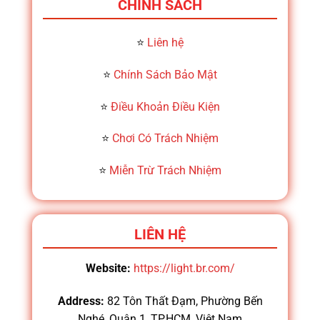
CHÍNH SÁCH
⭐️
Liên hệ
⭐️
Chính Sách Bảo Mật
⭐️
Điều Khoản Điều Kiện
⭐️
Chơi Có Trách Nhiệm
⭐️
Miễn Trừ Trách Nhiệm
LIÊN HỆ
Website:
https://light.br.com/
Address:
82 Tôn Thất Đạm, Phường Bến
Nghé, Quận 1, TP.HCM, Việt Nam