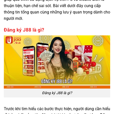
thuận tiện, hạn chế sai sót. Bài viết dưới đây cung cấp
thông tin tổng quan cùng những lưu ý quan trọng dành cho
người mới.
Đăng ký J88 là gì?
Đăng ký J88 là gì?
Trước khi tìm hiểu các bước thực hiện, người dùng cần hiểu