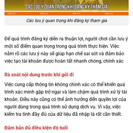
Các lưu ý quan trọng khi đăng ký tham gia
Để quá trình đăng ký diễn ra thuận lợi, người chơi cần lưu ý
một số điểm quan trọng trong quá trình thực hiện. Việc
nắm rõ các lưu ý này sẽ giúp hạn chế sai sót và đảm bảo
việc tạo tài khoản được hoàn tất nhanh chóng, chính xác
Rà soát nội dung trước khi gửi đi
Việc cung cấp thông tin không chính xác có thể khiến quá
trình xác minh gặp trở ngại và làm chậm quá trình xử lý tài
khoản. Điều này cũng có thể ảnh hưởng đến quyền lợi của
người dùng trong quá trình sử dụng dịch vụ. Vì vậy, việc
kiểm tra tính đầy đủ của dữ liệu đã nhập là rất cần thiết.
Đảm bảo đủ điều kiện độ tuổi