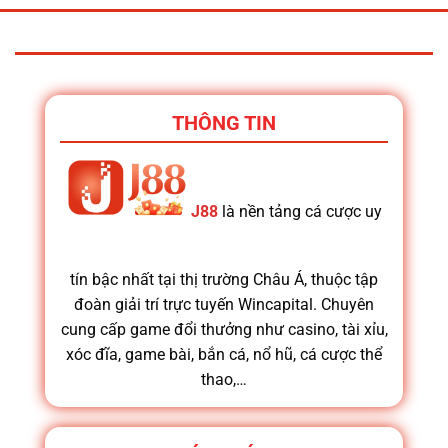
THÔNG TIN
J88
là nền tảng cá cược uy
tín bậc nhất tại thị trường Châu Á, thuộc tập
đoàn giải trí trực tuyến Wincapital. Chuyên
cung cấp game đổi thưởng như casino, tài xỉu,
xóc đĩa, game bài, bắn cá, nổ hũ, cá cược thể
thao,…