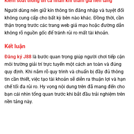
Kiểm soát thông tin cá nhân khi tham gia nền tảng
Người dùng nên giữ kín thông tin đăng nhập và tuyệt đối
không cung cấp cho bất kỳ bên nào khác. Đồng thời, cần
thận trọng trước các trang web giả mạo hoặc đường dẫn
không rõ nguồn gốc để tránh rủi ro mất tài khoản.
Kết luận
Đăng ký J88
là bước quan trọng giúp người chơi tiếp cận
môi trường giải trí trực tuyến một cách an toàn và đúng
quy định. Khi nắm rõ quy trình và chuẩn bị đầy đủ thông
tin cần thiết, việc tạo tài khoản sẽ diễn ra thuận lợi và hạn
chế tối đa rủi ro. Hy vọng nội dung trên đã mang đến cho
bạn cái nhìn tổng quan trước khi bắt đầu trải nghiệm trên
nền tảng này.