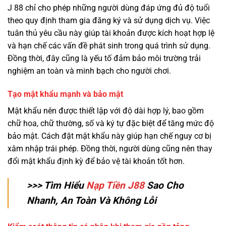
J 88 chỉ cho phép những người dùng đáp ứng đủ độ tuổi
theo quy định tham gia đăng ký và sử dụng dịch vụ. Việc
tuân thủ yêu cầu này giúp tài khoản được kích hoạt hợp lệ
và hạn chế các vấn đề phát sinh trong quá trình sử dụng.
Đồng thời, đây cũng là yếu tố đảm bảo môi trường trải
nghiệm an toàn và minh bạch cho người chơi.
Tạo mật khẩu mạnh và bảo mật
Mật khẩu nên được thiết lập với độ dài hợp lý, bao gồm
chữ hoa, chữ thường, số và ký tự đặc biệt để tăng mức độ
bảo mật. Cách đặt mật khẩu này giúp hạn chế nguy cơ bị
xâm nhập trái phép. Đồng thời, người dùng cũng nên thay
đổi mật khẩu định kỳ để bảo vệ tài khoản tốt hơn.
>>> Tìm Hiểu
Nạp Tiền J88
Sao Cho
Nhanh, An Toàn Và Không Lỗi