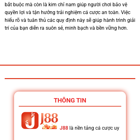
bắt buộc mà còn là kim chỉ nam giúp người chơi bảo vệ
quyền lợi và tận hưởng trải nghiệm cá cược an toàn. Việc
hiểu rõ và tuân thủ các quy định này sẽ giúp hành trình giải
trí của bạn diễn ra suôn sẻ, minh bạch và bền vững hơn.
THÔNG TIN
J88
là nền tảng cá cược uy