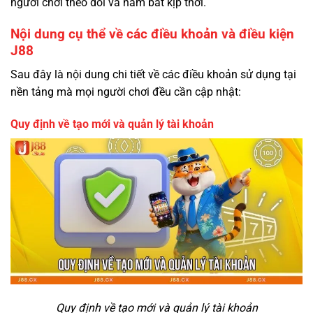
người chơi theo dõi và nắm bắt kịp thời.
Nội dung cụ thể về các điều khoản và điều kiện
J88
Sau đây là nội dung chi tiết về các điều khoản sử dụng tại
nền tảng mà mọi người chơi đều cần cập nhật:
Quy định về tạo mới và quản lý tài khoản
Quy định về tạo mới và quản lý tài khoản