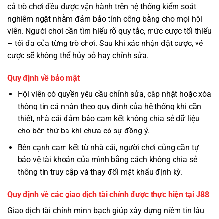
cả trò chơi đều được vận hành trên hệ thống kiểm soát
nghiêm ngặt nhằm đảm bảo tính công bằng cho mọi hội
viên. Người chơi cần tìm hiểu rõ quy tắc, mức cược tối thiểu
– tối đa của từng trò chơi. Sau khi xác nhận đặt cược, vé
cược sẽ không thể hủy bỏ hay chỉnh sửa.
Quy định về bảo mật
Hội viên có quyền yêu cầu chỉnh sửa, cập nhật hoặc xóa
thông tin cá nhân theo quy định của hệ thống khi cần
thiết, nhà cái đảm bảo cam kết không chia sẻ dữ liệu
cho bên thứ ba khi chưa có sự đồng ý.
Bên cạnh cam kết từ nhà cái, người chơi cũng cần tự
bảo vệ tài khoản của mình bằng cách không chia sẻ
thông tin truy cập và thay đổi mật khẩu định kỳ.
Quy định về các giao dịch tài chính được thực hiện tại J88
Giao dịch tài chính minh bạch giúp xây dựng niềm tin lâu