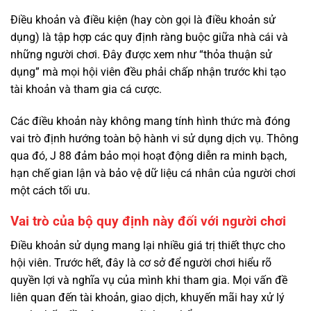
Điều khoản và điều kiện (hay còn gọi là điều khoản sử
dụng) là tập hợp các quy định ràng buộc giữa nhà cái và
những người chơi. Đây được xem như “thỏa thuận sử
dụng” mà mọi hội viên đều phải chấp nhận trước khi tạo
tài khoản và tham gia cá cược.
Các điều khoản này không mang tính hình thức mà đóng
vai trò định hướng toàn bộ hành vi sử dụng dịch vụ. Thông
qua đó, J 88 đảm bảo mọi hoạt động diễn ra minh bạch,
hạn chế gian lận và bảo vệ dữ liệu cá nhân của người chơi
một cách tối ưu.
Vai trò của bộ quy định này đối với người chơi
Điều khoản sử dụng mang lại nhiều giá trị thiết thực cho
hội viên. Trước hết, đây là cơ sở để người chơi hiểu rõ
quyền lợi và nghĩa vụ của mình khi tham gia. Mọi vấn đề
liên quan đến tài khoản, giao dịch, khuyến mãi hay xử lý