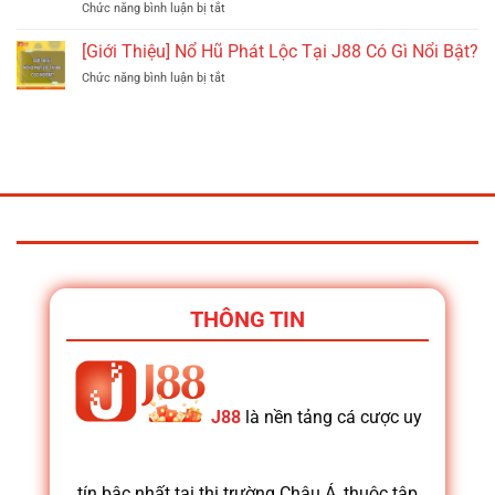
Chức năng bình luận bị tắt
ở
Game
Dẫn
Trận
Slot
Tại
Chiến
[Giới Thiệu] Nổ Hũ Phát Lộc Tại J88 Có Gì Nổi Bật?
Huyền
J88
Nổ
Thoại
Chức năng bình luận bị tắt
ở
Hũ
Đã
[Giới
Tam
Có
Thiệu]
Quốc
Tại
Nổ
–
J88
Hũ
Săn
Phát
Jackpot
Lộc
Tại
Tại
J88
J88
Có
Gì
Nổi
Bật?
THÔNG TIN
J88
là nền tảng cá cược uy
tín bậc nhất tại thị trường Châu Á, thuộc tập