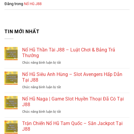
Đăng trong
Nổ Hũ J88
TIN MỚI NHẤT
Nổ Hũ Thần Tài J88 – Luật Chơi & Bảng Trả
Thưởng
Chức năng bình luận bị tắt
ở
Nổ
Hũ
Nổ Hũ Siêu Anh Hùng – Slot Avengers Hấp Dẫn
Thần
Tại J88
Tài
Chức năng bình luận bị tắt
ở
J88
Nổ
–
Hũ
Nổ Hũ Naga | Game Slot Huyền Thoại Đã Có Tại
Luật
Siêu
Chơi
J88
Anh
&
Chức năng bình luận bị tắt
ở
Hùng
Bảng
Nổ
–
Trả
Hũ
Trận Chiến Nổ Hũ Tam Quốc – Săn Jackpot Tại
Slot
Thưởng
Naga
Avengers
J88
|
Hấp