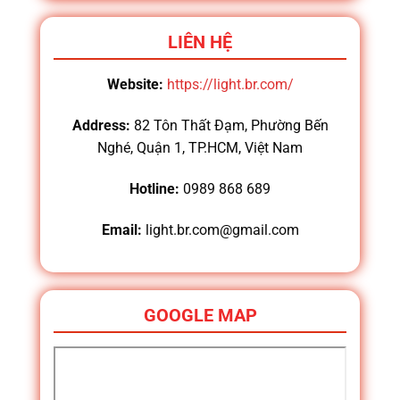
LIÊN HỆ
Website:
https://light.br.com/
Address:
82 Tôn Thất Đạm, Phường Bến
Nghé, Quận 1, TP.HCM, Việt Nam
Hotline:
0989 868 689
Email:
light.br.com@gmail.com
GOOGLE MAP