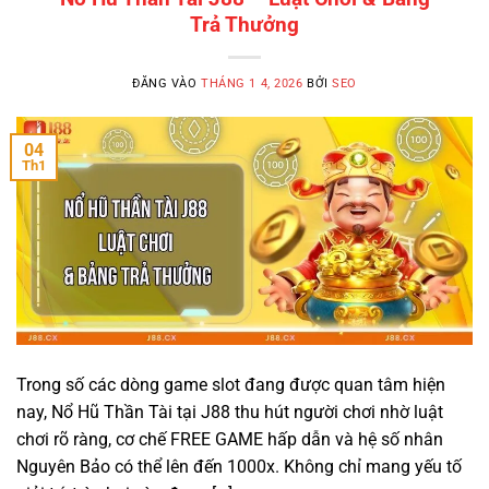
Trả Thưởng
ĐĂNG VÀO
THÁNG 1 4, 2026
BỞI
SEO
04
Th1
Trong số các dòng game slot đang được quan tâm hiện
nay, Nổ Hũ Thần Tài tại J88 thu hút người chơi nhờ luật
chơi rõ ràng, cơ chế FREE GAME hấp dẫn và hệ số nhân
Nguyên Bảo có thể lên đến 1000x. Không chỉ mang yếu tố