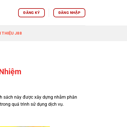
ĐĂNG KÝ
ĐĂNG NHẬP
I THIỆU J88
 Nhiệm
nh sách này được xây dựng nhằm phân
trong quá trình sử dụng dịch vụ.