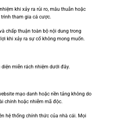
nhiệm khi xảy ra rủi ro, mâu thuẫn hoặc
 trình tham gia cá cược.
u và chấp thuận toàn bộ nội dung trong
 lợi khi xảy ra sự cố không mong muốn.
c diện miễn rách nhiệm dưới đây.
, website mạo danh hoặc nền tảng không do
tài chính hoặc nhiễm mã độc.
ên hệ thống chính thức của nhà cái. Mọi