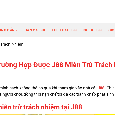
́NG DẪN
BĂN CÁ J88
THỂ THAO J88
NỔ HŨ J88
GIỚ
 Trách Nhiệm
rường Hợp Được J88 Miễn Trừ Trách
hính sách không thể bỏ qua khi tham gia vào nhà cái
J88
. Chí
à người chơi, đồng thời hạn chế tối đa các tranh chấp phát sinh 
miễn trừ trách nhiệm tại J88