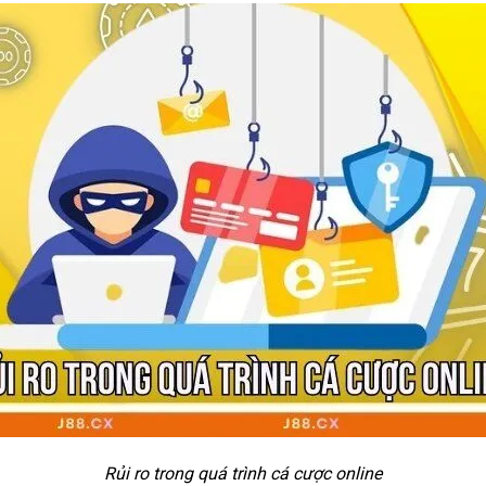
Rủi ro trong quá trình cá cược online