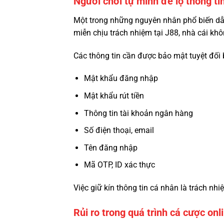
Người chơi tự mình để lộ thông ti
Một trong những nguyên nhân phổ biến dẫn 
miễn chịu trách nhiệm tại J88, nhà cái kh
Các thông tin cần được bảo mật tuyệt đối
Mật khẩu đăng nhập
Mật khẩu rút tiền
Thông tin tài khoản ngân hàng
Số điện thoại, email
Tên đăng nhập
Mã OTP, ID xác thực
Việc giữ kín thông tin cá nhân là trách nh
Rủi ro trong quá trình cá cược onl