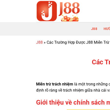
Bỏ
qua
nội
dung
J88
HƯƠ
J88
»
Các Trường Hợp Được J88 Miễn Trừ
Các T
Miễn trừ trách nhiệm
là một trong những c
định rõ ràng về trách nhiệm giữa nhà cái v
Giới thiệu về chính sách 