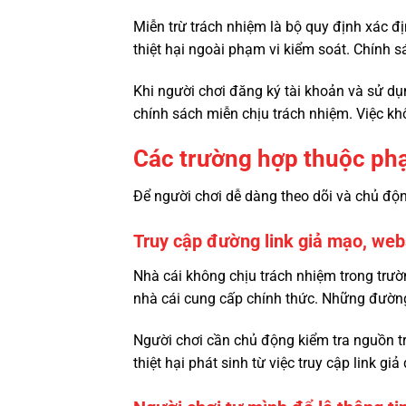
Miễn trừ trách nhiệm là bộ quy định xác đ
thiệt hại ngoài phạm vi kiểm soát. Chính s
Khi người chơi đăng ký tài khoản và sử dụn
chính sách miễn chịu trách nhiệm. Việc kh
Các trường hợp thuộc ph
Để người chơi dễ dàng theo dõi và chủ độn
Truy cập đường link giả mạo, web
Nhà cái không chịu trách nhiệm trong trư
nhà cái cung cấp chính thức. Những đường 
Người chơi cần chủ động kiểm tra nguồn tr
thiệt hại phát sinh từ việc truy cập link g