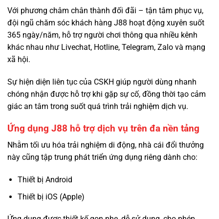
Với phương châm chân thành đối đãi – tận tâm phục vụ,
đội ngũ chăm sóc khách hàng J88 hoạt động xuyên suốt
365 ngày/năm, hỗ trợ người chơi thông qua nhiều kênh
khác nhau như Livechat, Hotline, Telegram, Zalo và mạng
xã hội.
Sự hiện diện liên tục của CSKH giúp người dùng nhanh
chóng nhận được hỗ trợ khi gặp sự cố, đồng thời tạo cảm
giác an tâm trong suốt quá trình trải nghiệm dịch vụ.
Ứng dụng J88 hỗ trợ dịch vụ trên đa nền tảng
Nhằm tối ưu hóa trải nghiệm di động, nhà cái đổi thưởng
này cũng tập trung phát triển ứng dụng riêng dành cho:
Thiết bị Android
Thiết bị iOS (Apple)
Ứng dụng được thiết kế gọn nhẹ, dễ sử dụng, cho phép