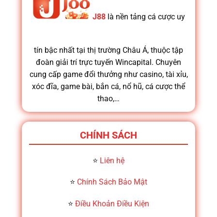
J88
là nền tảng cá cược uy
tín bậc nhất tại thị trường Châu Á, thuộc tập
đoàn giải trí trực tuyến Wincapital. Chuyên
cung cấp game đổi thưởng như casino, tài xỉu,
xóc đĩa, game bài, bắn cá, nổ hũ, cá cược thể
thao,…
CHÍNH SÁCH
⭐️
Liên hệ
⭐️
Chính Sách Bảo Mật
⭐️
Điều Khoản Điều Kiện