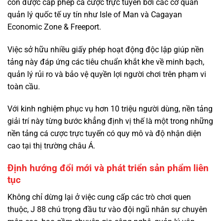
còn được cấp phép cá cược trực tuyến bởi các cơ quan
quản lý quốc tế uy tín như Isle of Man và Cagayan
Economic Zone & Freeport.
Việc sở hữu nhiều giấy phép hoạt động độc lập giúp nền
tảng này đáp ứng các tiêu chuẩn khắt khe về minh bạch,
quản lý rủi ro và bảo vệ quyền lợi người chơi trên phạm vi
toàn cầu.
Với kinh nghiệm phục vụ hơn 10 triệu người dùng, nền tảng
giải trí này từng bước khẳng định vị thế là một trong những
nền tảng cá cược trực tuyến có quy mô và độ nhận diện
cao tại thị trường châu Á.
Định hướng đổi mới và phát triển sản phẩm liên
tục
Không chỉ dừng lại ở việc cung cấp các trò chơi quen
thuộc, J 88 chú trọng đầu tư vào đội ngũ nhân sự chuyên