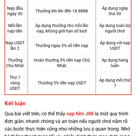
Nạp đầu
Áp dụng ngày
Thưởng lớn lên đến 18.888K
ngày 30
thứ 30
Mỗi lần
Áp dụng thưởng cho mỗi lần
Áp dụng toàn bộ
nạp tiền
nạp, không giới hạn số lượt
người chơi
Nạp USDT
Áp dụng với nạp
Thưởng ngay 5% số tiền nạp
lần 2
USDT
Thưởng
Hoàn thưởng 5% tiền nạp Chủ
Áp dụng hàng
Chủ Nhật
Nhật
tuần
Thứ 7
Áp dụng mỗi thứ
vàng
Thưởng 5% tiền nạp USDT
7
USDT
Kết luận
Qua bài viết trên, có thể thấy
nạp tiền J88
là một quy trình
đơn giản, nhanh chóng và an toàn nếu người chơi nắm rõ
các bước thực hiện cũng như những lưu ý quan trọng. Nhờ