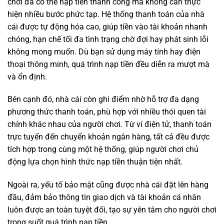
chơi đã có thể nạp tiền thành công mà không cần thực
hiện nhiều bước phức tạp. Hệ thống thanh toán của nhà
cái được tự động hóa cao, giúp tiền vào tài khoản nhanh
chóng, hạn chế tối đa tình trạng chờ đợi hay phát sinh lỗi
không mong muốn. Dù bạn sử dụng máy tính hay điện
thoại thông minh, quá trình nạp tiền đều diễn ra mượt mà
và ổn định.
Bên cạnh đó, nhà cái còn ghi điểm nhờ hỗ trợ đa dạng
phương thức thanh toán, phù hợp với nhiều thói quen tài
chính khác nhau của người chơi. Từ ví điện tử, thanh toán
trực tuyến đến chuyển khoản ngân hàng, tất cả đều được
tích hợp trong cùng một hệ thống, giúp người chơi chủ
động lựa chọn hình thức nạp tiền thuận tiện nhất.
Ngoài ra, yếu tố bảo mật cũng được nhà cái đặt lên hàng
đầu, đảm bảo thông tin giao dịch và tài khoản cá nhân
luôn được an toàn tuyệt đối, tạo sự yên tâm cho người chơi
trong suốt quá trình nạp tiền.