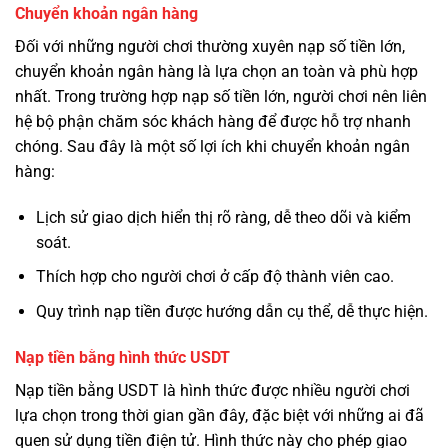
Chuyển khoản ngân hàng
Đối với những người chơi thường xuyên nạp số tiền lớn,
chuyển khoản ngân hàng là lựa chọn an toàn và phù hợp
nhất. Trong trường hợp nạp số tiền lớn, người chơi nên liên
hệ bộ phận chăm sóc khách hàng để được hỗ trợ nhanh
chóng. Sau đây là một số lợi ích khi chuyển khoản ngân
hàng:
Lịch sử giao dịch hiển thị rõ ràng, dễ theo dõi và kiểm
soát.
Thích hợp cho người chơi ở cấp độ thành viên cao.
Quy trình nạp tiền được hướng dẫn cụ thể, dễ thực hiện.
Nạp tiền bằng hình thức USDT
Nạp tiền bằng USDT là hình thức được nhiều người chơi
lựa chọn trong thời gian gần đây, đặc biệt với những ai đã
quen sử dụng tiền điện tử. Hình thức này cho phép giao