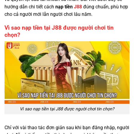
hướng dẫn chi tiết cách
nạp tiền
J88
đúng chuẩn, phù hợp
cho cả người mới lẫn người chơi lâu năm.
Vì sao nạp tiền tại J88 được người chơi tin
chọn?
Vì sao nạp tiền tại J88 được người chơi tin chọn?
Chỉ với vài thao tác đơn giản sau khi bạn đăng nhập, người