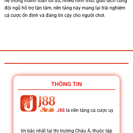
hệ thống thanh toán tối ưu, nhiều hình thức giao dịch cùng
đội ngũ hỗ trợ tận tâm, nền tảng này mang lại trải nghiệm
cá cược ổn định và đáng tin cậy cho người chơi.
THÔNG TIN
J88
là nền tảng cá cược uy
tín bậc nhất tại thị trường Châu Á, thuộc tập