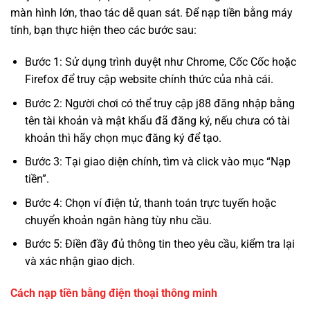
màn hình lớn, thao tác dễ quan sát. Để nạp tiền bằng máy
tính, bạn thực hiện theo các bước sau:
Bước 1: Sử dụng trình duyệt như Chrome, Cốc Cốc hoặc
Firefox để truy cập website chính thức của nhà cái.
Bước 2: Người chơi có thể truy cập j88 đăng nhập bằng
tên tài khoản và mật khẩu đã đăng ký, nếu chưa có tài
khoản thì hãy chọn mục đăng ký để tạo.
Bước 3: Tại giao diện chính, tìm và click vào mục “Nạp
tiền”.
Bước 4: Chọn ví điện tử, thanh toán trực tuyến hoặc
chuyển khoản ngân hàng tùy nhu cầu.
Bước 5: Điền đầy đủ thông tin theo yêu cầu, kiểm tra lại
và xác nhận giao dịch.
Cách nạp tiền bằng điện thoại thông minh