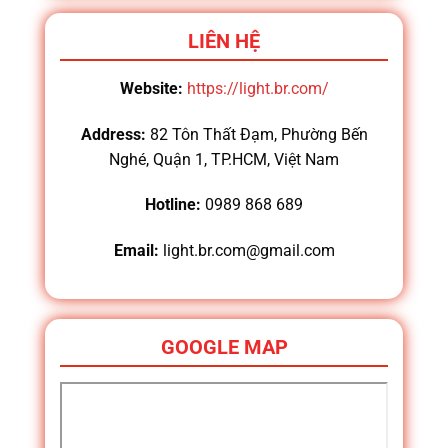
LIÊN HỆ
Website:
https://light.br.com/
Address:
82 Tôn Thất Đạm, Phường Bến
Nghé, Quận 1, TP.HCM, Việt Nam
Hotline:
0989 868 689
Email:
light.br.com@gmail.com
GOOGLE MAP