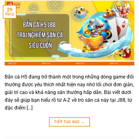
29
Th12
Bắn cá H5 đang trở thành một trong những dòng game đổi
thưởng được yêu thích nhất hiện nay nhờ lối chơi đơn giản,
giải trí cao và khả năng săn thưởng hấp dẫn. Bài viết dưới
đây sẽ giúp bạn hiểu rõ từ A-Z về trò săn cá này tại J88, từ
đặc điểm […]
TIẾP TỤC ĐỌC
→