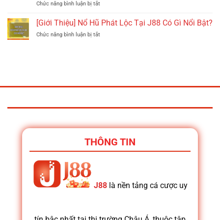
Chức năng bình luận bị tắt
ở
Game
Dẫn
Trận
Slot
Tại
Chiến
[Giới Thiệu] Nổ Hũ Phát Lộc Tại J88 Có Gì Nổi Bật?
Huyền
J88
Nổ
Thoại
Chức năng bình luận bị tắt
ở
Hũ
Đã
[Giới
Tam
Có
Thiệu]
Quốc
Tại
Nổ
–
J88
Hũ
Săn
Phát
Jackpot
Lộc
Tại
Tại
J88
J88
Có
Gì
Nổi
Bật?
THÔNG TIN
J88
là nền tảng cá cược uy
tín bậc nhất tại thị trường Châu Á, thuộc tập