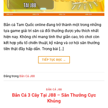
Bắn cá Tam Quốc online đang trở thành một trong những
tựa game giải trí săn cá đổi thưởng được yêu thích nhất
hiện nay. Không chỉ mang tính thư giãn cao, trò chơi còn
kết hợp yếu tố chiến thuật, kỹ năng và cơ hội săn thưởng
tiền thật đầy hấp dẫn. Trong bài […]
TIẾP TỤC ĐỌC
→
Đăng trong
Băn Cá J88
BĂN CÁ J88
Bắn Cá 3 Cây Tại J88 – Săn Thưởng Cực
Khủng