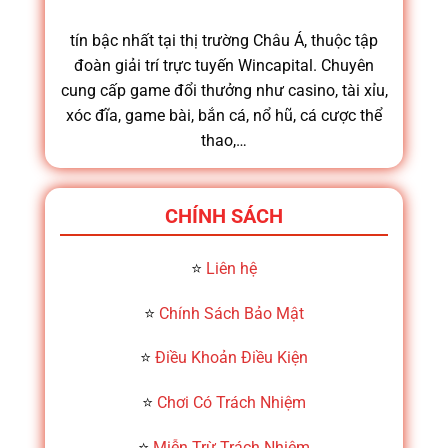
tín bậc nhất tại thị trường Châu Á, thuộc tập
đoàn giải trí trực tuyến Wincapital. Chuyên
cung cấp game đổi thưởng như casino, tài xỉu,
xóc đĩa, game bài, bắn cá, nổ hũ, cá cược thể
thao,…
CHÍNH SÁCH
⭐️
Liên hệ
⭐️
Chính Sách Bảo Mật
⭐️
Điều Khoản Điều Kiện
⭐️
Chơi Có Trách Nhiệm
⭐️
Miễn Trừ Trách Nhiệm