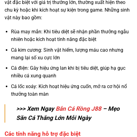
vật đặc biệt với giá trị thưởng lớn, thường xuất hiện theo
chu kỳ hoặc khi kích hoạt sự kiện trong game. Những sinh
vật này bao gồm:
Rùa may mắn: Khi tiêu diệt sẽ nhận phần thưởng ngẫu
nhiên hoặc kích hoạt tính năng đặc biệt
Cá kim cương: Sinh vật hiếm, lượng máu cao nhưng
mang lại số xu cực lớn
Cá điện: Gây hiệu ứng lan khi bị tiêu diệt, giúp hạ gục
nhiều cá xung quanh
Cá lốc xoáy: Kích hoạt hiệu ứng cuốn, mở ra cơ hội nổ
thưởng toàn màn
>>> Xem Ngay
Bắn Cá Rồng J88
– Mẹo
Săn Cá Thắng Lớn Mỗi Ngày
Các tính năng hỗ trợ đặc biệt