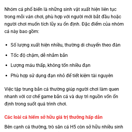
Nhóm cá phổ biến là những sinh vật xuất hiện liên tục
trong mỗi ván chơi, phù hợp với người mới bắt đầu hoặc
người chơi muốn tích lũy xu ổn định. Đặc điểm của nhóm
cá này bao gồm:
Số lượng xuất hiện nhiều, thường di chuyển theo đàn
Tốc độ chậm, dễ nhắm bắn
Lượng máu thấp, không tốn nhiều đạn
Phù hợp sử dụng đạn nhỏ để tiết kiệm tài nguyên
Việc tập trung bắn cá thường giúp người chơi làm quen
nhanh với cơ chế game bắn cá và duy trì nguồn vốn ổn
định trong suốt quá trình chơi.
Các loài cá hiếm sở hữu giá trị thưởng hấp dẫn
Bên cạnh cá thường, trò săn cá H5 còn sở hữu nhiều sinh