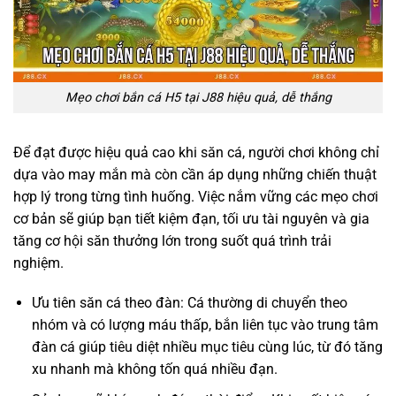
Mẹo chơi bắn cá H5 tại J88 hiệu quả, dễ thắng
Để đạt được hiệu quả cao khi săn cá, người chơi không chỉ
dựa vào may mắn mà còn cần áp dụng những chiến thuật
hợp lý trong từng tình huống. Việc nắm vững các mẹo chơi
cơ bản sẽ giúp bạn tiết kiệm đạn, tối ưu tài nguyên và gia
tăng cơ hội săn thưởng lớn trong suốt quá trình trải
nghiệm.
Ưu tiên săn cá theo đàn: Cá thường di chuyển theo
nhóm và có lượng máu thấp, bắn liên tục vào trung tâm
đàn cá giúp tiêu diệt nhiều mục tiêu cùng lúc, từ đó tăng
xu nhanh mà không tốn quá nhiều đạn.