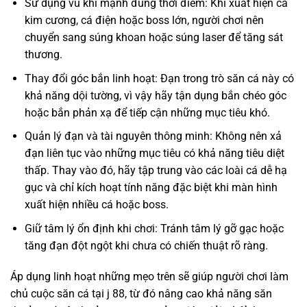
Sử dụng vũ khí mạnh đúng thời điểm: Khi xuất hiện cá
kim cương, cá điện hoặc boss lớn, người chơi nên
chuyển sang súng khoan hoặc súng laser để tăng sát
thương.
Thay đổi góc bắn linh hoạt: Đạn trong trò săn cá này có
khả năng dội tường, vì vậy hãy tận dụng bắn chéo góc
hoặc bắn phản xạ để tiếp cận những mục tiêu khó.
Quản lý đạn và tài nguyên thông minh: Không nên xả
đạn liên tục vào những mục tiêu có khả năng tiêu diệt
thấp. Thay vào đó, hãy tập trung vào các loài cá dễ hạ
gục và chỉ kích hoạt tính năng đặc biệt khi màn hình
xuất hiện nhiều cá hoặc boss.
Giữ tâm lý ổn định khi chơi: Tránh tâm lý gỡ gạc hoặc
tăng đạn đột ngột khi chưa có chiến thuật rõ ràng.
Áp dụng linh hoạt những mẹo trên sẽ giúp người chơi làm
chủ cuộc săn cá tại j 88, từ đó nâng cao khả năng săn