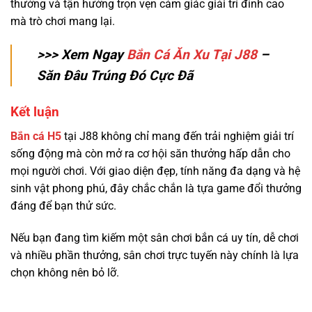
thưởng và tận hưởng trọn vẹn cảm giác giải trí đỉnh cao
mà trò chơi mang lại.
>>> Xem Ngay
Bắn Cá Ăn Xu Tại J88
–
Săn Đâu Trúng Đó Cực Đã
Kết luận
Bắn cá H5
tại J88 không chỉ mang đến trải nghiệm giải trí
sống động mà còn mở ra cơ hội săn thưởng hấp dẫn cho
mọi người chơi. Với giao diện đẹp, tính năng đa dạng và hệ
sinh vật phong phú, đây chắc chắn là tựa game đổi thưởng
đáng để bạn thử sức.
Nếu bạn đang tìm kiếm một sân chơi bắn cá uy tín, dễ chơi
và nhiều phần thưởng, sân chơi trực tuyến này chính là lựa
chọn không nên bỏ lỡ.