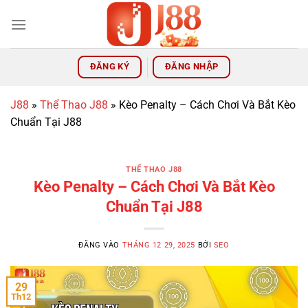
Bỏ
qua
nội
dung
ĐĂNG KÝ
ĐĂNG NHẬP
J88
»
Thể Thao J88
»
Kèo Penalty – Cách Chơi Và Bắt Kèo
Chuẩn Tại J88
THỂ THAO J88
Kèo Penalty – Cách Chơi Và Bắt Kèo
Chuẩn Tại J88
ĐĂNG VÀO
THÁNG 12 29, 2025
BỞI
SEO
29
Th12