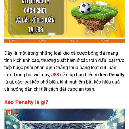
Đây là một trong những loại kèo cá cược bóng đá mang
tính kịch tính cao, thường xuất hiện ở các trận đấu loại trực
tiếp buộc phải phân định thắng thua bằng loạt sút luân
lưu. Trong bài viết này,
J88
sẽ giúp bạn hiểu rõ
kèo Penalty
là gì, các loại kèo phổ biến, kinh nghiệm bắt kèo hiệu quả
và hướng dẫn chi tiết cách đặt cược an toàn.
Kèo Penalty là gì?