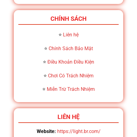
CHÍNH SÁCH
⭐️
Liên hệ
⭐️
Chính Sách Bảo Mật
⭐️
Điều Khoản Điều Kiện
⭐️
Chơi Có Trách Nhiệm
⭐️
Miễn Trừ Trách Nhiệm
LIÊN HỆ
Website:
https://light.br.com/