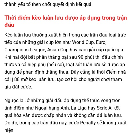
thành yếu tố then chốt quyết định kết quả.
Thời điểm kèo luân lưu được áp dụng trong trận
đấu
Kèo luân lưu thường xuất hiện trong các trận đấu loại trực
tiếp của những giải cúp lớn như World Cup, Euro,
Champions League, Asian Cup hay các giải cúp quốc gia.
Khi hai đội bất phân thắng bại sau 90 phút thi đấu chính
thức và cả hiệp phụ (nếu có), loạt sút luân lưu sẽ được áp
dụng để phân định thắng thua. Đây cũng là thời điểm nhà
cái j 88 mở kèo luân lưu, tạo cơ hội cho người chơi tham
gia đặt cược.
Ngược lại, ở những giải đấu áp dụng thể thức vòng tròn
tính điểm như Ngoại hạng Anh, La Liga hay Serie A, kết
quả hòa vẫn được chấp nhận và không cần đá luân lưu.
Do đó, trong các trận đấu này, cược Penalty sẽ không xuất
hiện.