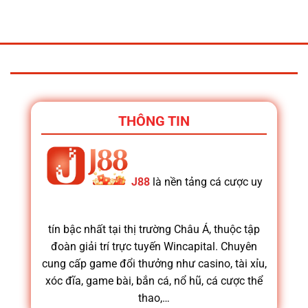
Nổ
–
J88
Hũ
Săn
Phát
Jackpot
Lộc
Tại
Tại
J88
J88
Có
Gì
Nổi
Bật?
THÔNG TIN
J88
là nền tảng cá cược uy
tín bậc nhất tại thị trường Châu Á, thuộc tập
đoàn giải trí trực tuyến Wincapital. Chuyên
cung cấp game đổi thưởng như casino, tài xỉu,
xóc đĩa, game bài, bắn cá, nổ hũ, cá cược thể
thao,…