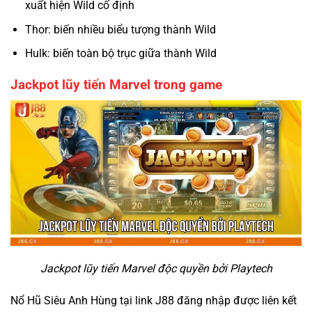
xuất hiện Wild cố định
Thor: biến nhiều biểu tượng thành Wild
Hulk: biến toàn bộ trục giữa thành Wild
Jackpot lũy tiến Marvel trong game
Jackpot lũy tiến Marvel độc quyền bởi Playtech
Nổ Hũ Siêu Anh Hùng tại link J88 đăng nhập được liên kết