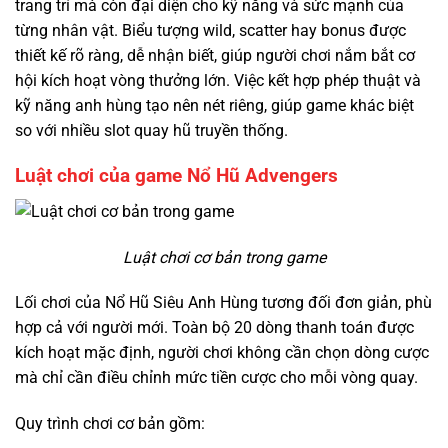
trang trí mà còn đại diện cho kỹ năng và sức mạnh của
từng nhân vật. Biểu tượng wild, scatter hay bonus được
thiết kế rõ ràng, dễ nhận biết, giúp người chơi nắm bắt cơ
hội kích hoạt vòng thưởng lớn. Việc kết hợp phép thuật và
kỹ năng anh hùng tạo nên nét riêng, giúp game khác biệt
so với nhiều slot quay hũ truyền thống.
Luật chơi của game Nổ Hũ Advengers
Luật chơi cơ bản trong game
Lối chơi của Nổ Hũ Siêu Anh Hùng tương đối đơn giản, phù
hợp cả với người mới. Toàn bộ 20 dòng thanh toán được
kích hoạt mặc định, người chơi không cần chọn dòng cược
mà chỉ cần điều chỉnh mức tiền cược cho mỗi vòng quay.
Quy trình chơi cơ bản gồm: