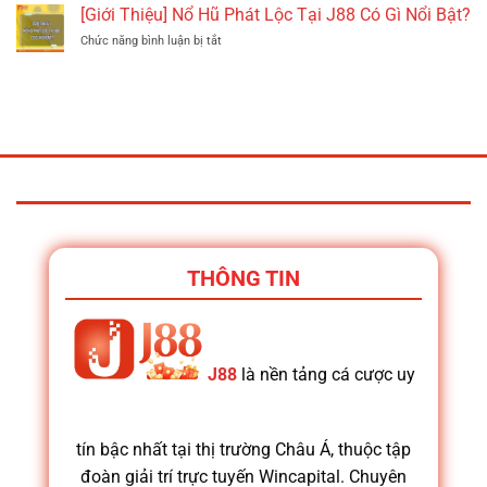
Chiến
[Giới Thiệu] Nổ Hũ Phát Lộc Tại J88 Có Gì Nổi Bật?
Huyền
J88
Nổ
Thoại
Chức năng bình luận bị tắt
ở
Hũ
Đã
[Giới
Tam
Có
Thiệu]
Quốc
Tại
Nổ
–
J88
Hũ
Săn
Phát
Jackpot
Lộc
Tại
Tại
J88
J88
Có
Gì
Nổi
Bật?
THÔNG TIN
J88
là nền tảng cá cược uy
tín bậc nhất tại thị trường Châu Á, thuộc tập
đoàn giải trí trực tuyến Wincapital. Chuyên