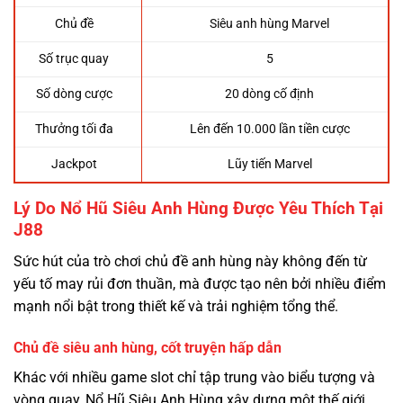
Chủ đề
Siêu anh hùng Marvel
Số trục quay
5
Số dòng cược
20 dòng cố định
Thưởng tối đa
Lên đến 10.000 lần tiền cược
Jackpot
Lũy tiến Marvel
Lý Do Nổ Hũ Siêu Anh Hùng Được Yêu Thích Tại
J88
Sức hút của trò chơi chủ đề anh hùng này không đến từ
yếu tố may rủi đơn thuần, mà được tạo nên bởi nhiều điểm
mạnh nổi bật trong thiết kế và trải nghiệm tổng thể.
Chủ đề siêu anh hùng, cốt truyện hấp dẫn
Khác với nhiều game slot chỉ tập trung vào biểu tượng và
vòng quay, Nổ Hũ Siêu Anh Hùng xây dựng một thế giới