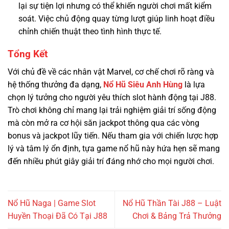
lại sự tiện lợi nhưng có thể khiến người chơi mất kiểm
soát. Việc chủ động quay từng lượt giúp linh hoạt điều
chỉnh chiến thuật theo tình hình thực tế.
Tổng Kết
Với chủ đề về các nhân vật Marvel, cơ chế chơi rõ ràng và
hệ thống thưởng đa dạng,
Nổ Hũ Siêu Anh Hùng
là lựa
chọn lý tưởng cho người yêu thích slot hành động tại J88.
Trò chơi không chỉ mang lại trải nghiệm giải trí sống động
mà còn mở ra cơ hội săn jackpot thông qua các vòng
bonus và jackpot lũy tiến. Nếu tham gia với chiến lược hợp
lý và tâm lý ổn định, tựa game nổ hũ này hứa hẹn sẽ mang
đến nhiều phút giây giải trí đáng nhớ cho mọi người chơi.
Nổ Hũ Naga | Game Slot
Nổ Hũ Thần Tài J88 – Luật
Huyền Thoại Đã Có Tại J88
Chơi & Bảng Trả Thưởng