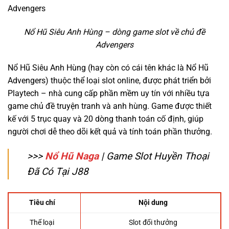
Nổ Hũ Siêu Anh Hùng – dòng game slot về chủ đề
Advengers
Nổ Hũ Siêu Anh Hùng (hay còn có cái tên khác là Nổ Hũ
Advengers) thuộc thể loại slot online, được phát triển bởi
Playtech – nhà cung cấp phần mềm uy tín với nhiều tựa
game chủ đề truyện tranh và anh hùng. Game được thiết
kế với 5 trục quay và 20 dòng thanh toán cố định, giúp
người chơi dễ theo dõi kết quả và tính toán phần thưởng.
>>>
Nổ Hũ Naga
| Game Slot Huyền Thoại
Đã Có Tại J88
Tiêu chí
Nội dung
Thể loại
Slot đổi thưởng