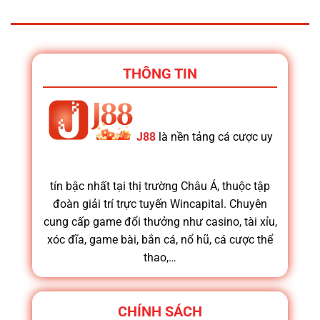
THÔNG TIN
J88
là nền tảng cá cược uy
tín bậc nhất tại thị trường Châu Á, thuộc tập
đoàn giải trí trực tuyến Wincapital. Chuyên
cung cấp game đổi thưởng như casino, tài xỉu,
xóc đĩa, game bài, bắn cá, nổ hũ, cá cược thể
thao,…
CHÍNH SÁCH