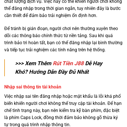
chất lượng dịch vụ. Việc này có thể khiến người chơi không
thể đăng nhập trong thời gian ngắn, tuy nhiên đây là bước
cần thiết để đảm bảo trải nghiệm ổn định hơn.
Để tránh bị gián đoạn, người chơi nên thường xuyên theo
dõi các thông báo chính thức từ nền tảng. Sau khi quá
trình bảo trì hoàn tất, bạn có thể đăng nhập lại bình thường
và tiếp tục trải nghiệm các tính năng trên hệ thống.
>>> Xem Thêm
Rút Tiền J88
Dễ Hay
Khó? Hướng Dẫn Đầy Đủ Nhất
Nhập sai thông tin tài khoản
Việc nhập sai tên đăng nhập hoặc mật khẩu là lỗi khá phổ
biến khiến người chơi không thể truy cập tài khoản. Để hạn
chế tình trạng này, bạn nên kiểm tra kỹ bàn phím, đặc biệt
là phím Caps Lock, đồng thời đảm bảo không gõ thừa ký
tự trong quá trình nhập thông tin.