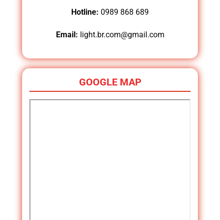
Hotline:
0989 868 689
Email:
light.br.com@gmail.com
GOOGLE MAP