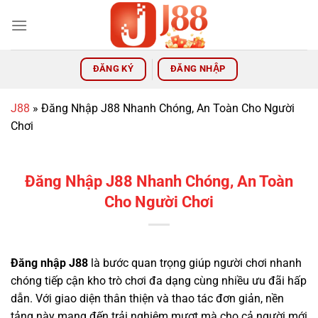
Bỏ
qua
nội
dung
ĐĂNG KÝ
ĐĂNG NHẬP
J88
»
Đăng Nhập J88 Nhanh Chóng, An Toàn Cho Người
Chơi
Đăng Nhập J88 Nhanh Chóng, An Toàn
Cho Người Chơi
Đăng nhập J88
là bước quan trọng giúp người chơi nhanh
chóng tiếp cận kho trò chơi đa dạng cùng nhiều ưu đãi hấp
dẫn. Với giao diện thân thiện và thao tác đơn giản, nền
tảng này mang đến trải nghiệm mượt mà cho cả người mới