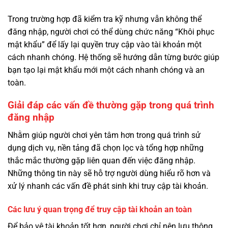
Trong trường hợp đã kiểm tra kỹ nhưng vẫn không thể
đăng nhập, người chơi có thể dùng chức năng “Khôi phục
mật khẩu” để lấy lại quyền truy cập vào tài khoản một
cách nhanh chóng. Hệ thống sẽ hướng dẫn từng bước giúp
bạn tạo lại mật khẩu mới một cách nhanh chóng và an
toàn.
Giải đáp các vấn đề thường gặp trong quá trình
đăng nhập
Nhằm giúp người chơi yên tâm hơn trong quá trình sử
dụng dịch vụ, nền tảng đã chọn lọc và tổng hợp những
thắc mắc thường gặp liên quan đến việc đăng nhập.
Những thông tin này sẽ hỗ trợ người dùng hiểu rõ hơn và
xử lý nhanh các vấn đề phát sinh khi truy cập tài khoản.
Các lưu ý quan trọng để truy cập tài khoản an toàn
Để bảo vệ tài khoản tốt hơn, người chơi chỉ nên lưu thông