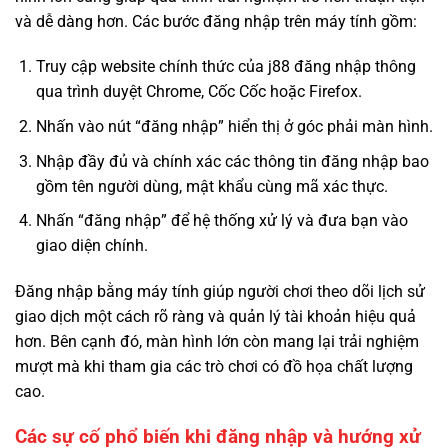
và dễ dàng hơn. Các bước đăng nhập trên máy tính gồm:
Truy cập website chính thức của j88 đăng nhập thông
qua trình duyệt Chrome, Cốc Cốc hoặc Firefox.
Nhấn vào nút “đăng nhập” hiển thị ở góc phải màn hình.
Nhập đầy đủ và chính xác các thông tin đăng nhập bao
gồm tên người dùng, mật khẩu cùng mã xác thực.
Nhấn “đăng nhập” để hệ thống xử lý và đưa bạn vào
giao diện chính.
Đăng nhập bằng máy tính giúp người chơi theo dõi lịch sử
giao dịch một cách rõ ràng và quản lý tài khoản hiệu quả
hơn. Bên cạnh đó, màn hình lớn còn mang lại trải nghiệm
mượt mà khi tham gia các trò chơi có đồ họa chất lượng
cao.
Các sự cố phổ biến khi đăng nhập và hướng xử