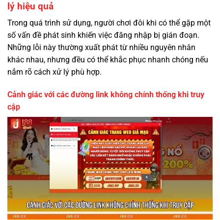
lý hiệu quả
Trong quá trình sử dụng, người chơi đôi khi có thể gặp một
số vấn đề phát sinh khiến việc đăng nhập bị gián đoạn.
Những lỗi này thường xuất phát từ nhiều nguyên nhân
khác nhau, nhưng đều có thể khắc phục nhanh chóng nếu
nắm rõ cách xử lý phù hợp.
Cảnh giác với các đường link không chính thống khi truy
cập