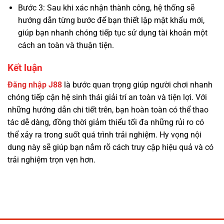
Bước 3: Sau khi xác nhận thành công, hệ thống sẽ
hướng dẫn từng bước để bạn thiết lập mật khẩu mới,
giúp bạn nhanh chóng tiếp tục sử dụng tài khoản một
cách an toàn và thuận tiện.
Kết luận
Đăng nhập J88
là bước quan trọng giúp người chơi nhanh
chóng tiếp cận hệ sinh thái giải trí an toàn và tiện lợi. Với
những hướng dẫn chi tiết trên, bạn hoàn toàn có thể thao
tác dễ dàng, đồng thời giảm thiểu tối đa những rủi ro có
thể xảy ra trong suốt quá trình trải nghiệm. Hy vọng nội
dung này sẽ giúp bạn nắm rõ cách truy cập hiệu quả và có
trải nghiệm trọn vẹn hơn.