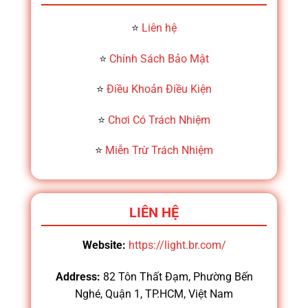
⭐️
Liên hệ
⭐️
Chính Sách Bảo Mật
⭐️
Điều Khoản Điều Kiện
⭐️
Chơi Có Trách Nhiệm
⭐️
Miễn Trừ Trách Nhiệm
LIÊN HỆ
Website:
https://light.br.com/
Address:
82 Tôn Thất Đạm, Phường Bến
Nghé, Quận 1, TP.HCM, Việt Nam