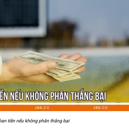
òan tiền nếu không phân thắng bại