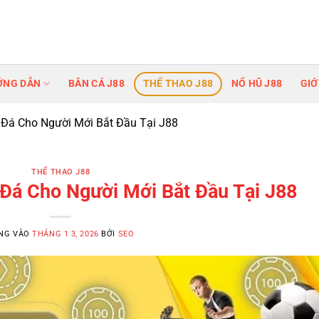
́NG DẪN
BĂN CÁ J88
THỂ THAO J88
NỔ HŨ J88
GIỚ
Đá Cho Người Mới Bắt Đầu Tại J88
THỂ THAO J88
Đá Cho Người Mới Bắt Đầu Tại J88
NG VÀO
THÁNG 1 3, 2026
BỞI
SEO