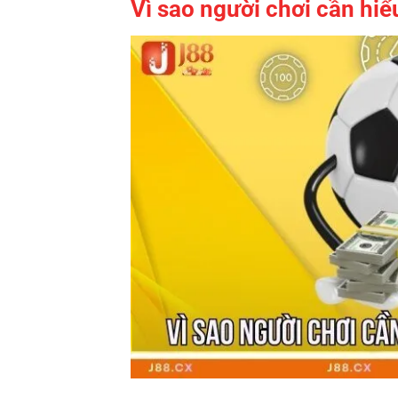
Vì sao người chơi cần hi