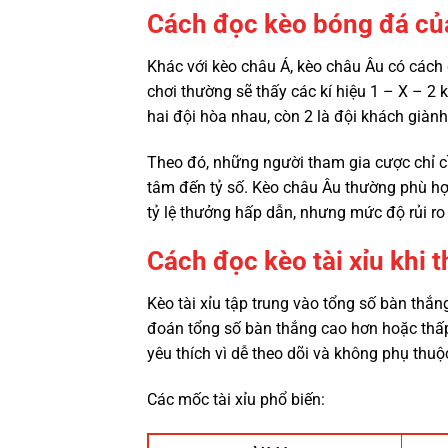
Cách đọc kèo bóng đá củ
Khác với kèo châu Á, kèo châu Âu có cách
chơi thường sẽ thấy các kí hiệu 1 – X – 2 k
hai đội hòa nhau, còn 2 là đội khách giành
Theo đó, những người tham gia cược chỉ 
tâm đến tỷ số. Kèo châu Âu thường phù hợp
tỷ lệ thưởng hấp dẫn, nhưng mức độ rủi ro
Cách đọc kèo tài xỉu khi 
Kèo tài xỉu tập trung vào tổng số bàn thắn
đoán tổng số bàn thắng cao hơn hoặc thấp
yêu thích vì dễ theo dõi và không phụ thuộ
Các mốc tài xỉu phổ biến: