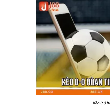
Kèo 0-0 h