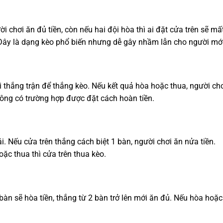
ời chơi ăn đủ tiền, còn nếu hai đội hòa thì ai đặt cửa trên sẽ mấ
 Đây là dạng kèo phổ biến nhưng dễ gây nhầm lẫn cho người mới
i thắng trận để thắng kèo. Nếu kết quả hòa hoặc thua, người ch
hông có trường hợp được đặt cách hoàn tiền.
ái. Nếu cửa trên thắng cách biệt 1 bàn, người chơi ăn nửa tiền.
oặc thua thì cửa trên thua kèo.
 bàn sẽ hòa tiền, thắng từ 2 bàn trở lên mới ăn đủ. Nếu hòa hoặc