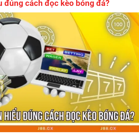
ểu đúng cách đọc kèo bóng đá?