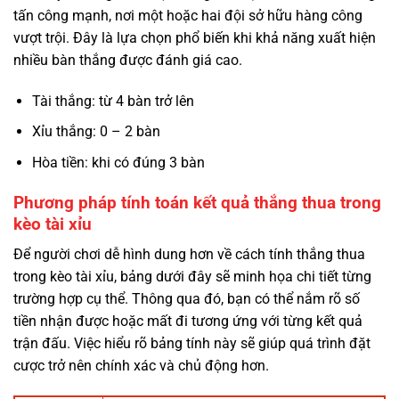
tấn công mạnh, nơi một hoặc hai đội sở hữu hàng công
vượt trội. Đây là lựa chọn phổ biến khi khả năng xuất hiện
nhiều bàn thắng được đánh giá cao.
Tài thắng: từ 4 bàn trở lên
Xỉu thắng: 0 – 2 bàn
Hòa tiền: khi có đúng 3 bàn
Phương pháp tính toán kết quả thắng thua trong
kèo tài xỉu
Để người chơi dễ hình dung hơn về cách tính thắng thua
trong kèo tài xỉu, bảng dưới đây sẽ minh họa chi tiết từng
trường hợp cụ thể. Thông qua đó, bạn có thể nắm rõ số
tiền nhận được hoặc mất đi tương ứng với từng kết quả
trận đấu. Việc hiểu rõ bảng tính này sẽ giúp quá trình đặt
cược trở nên chính xác và chủ động hơn.